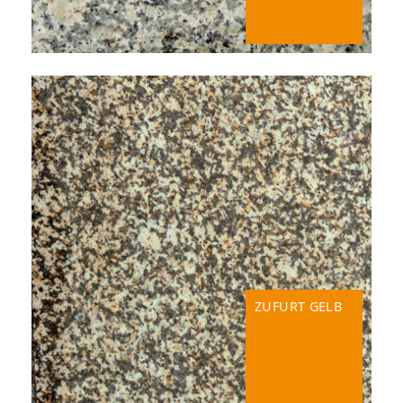
ZUFURT GELB