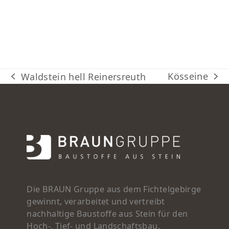
Kösseine
Waldstein hell Reinersreuth
Nächster
vorheriger
Beitrag:
Beitrag:
Die BRAUN Gruppe aus dem Fichtelgebirge
gewinnt, verarbeitet und vertreibt
nachhaltige Baustoffe aus Stein für den
Hoch-, Tief- und Landschaftsbau.