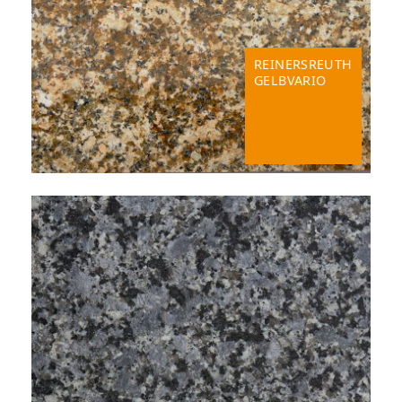
REINERSREUTH
GELBVARIO