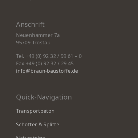
Anschrift
Neuenhammer 7a
95709 Tröstau
Tel. +49 (0) 92 32 / 99 61 – 0
Fax +49 (0) 92 32 / 29 45
info@braun-baustoffe.de
Quick-Navigation
Transportbeton
Schotter & Splitte
Natursteine