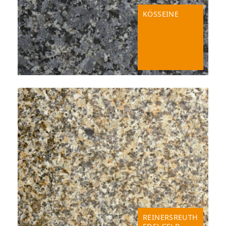
KÖSSEINE
REINERSREUTH