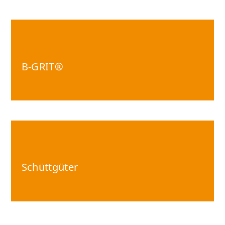
B-GRIT
®
Schüttgüter