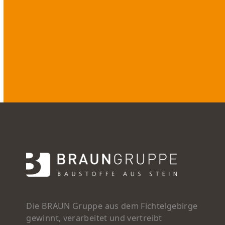
zur Kontaktseite
Die BRAUN Gruppe aus dem Fichtelgebirge
gewinnt, verarbeitet und vertreibt